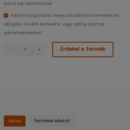
online pár kattintással!
Kattints a gombra, helyezd kosárba a terméket és
válogass tovább kedvedre, vagy add le azonnal
ajánlatkérésedet!
Érdekel a termék
Leírás
Technikai adatok