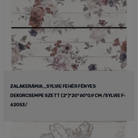
ZALAKERÁMIA_SYLVIE FEHÉR FÉNYES
DEKORCSEMPE SZETT (2*)*20*60*0,9 CM /SYLVIE F-
62053/