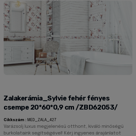
Zalakerámia_Sylvie fehér fényes
csempe 20*60*0,9 cm /ZBD62053/
Cikkszám :
MED_ZALA_427
Varázsolj luxus megjelenésű otthont, kiváló minőségű
burkolataink segítségével! Kérj ingyenes árajánlatot