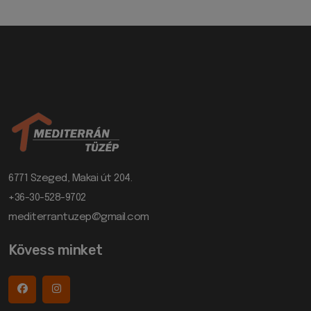
6771 Szeged, Makai út 204.
+36-30-528-9702
mediterrantuzep@gmail.com
Kövess minket