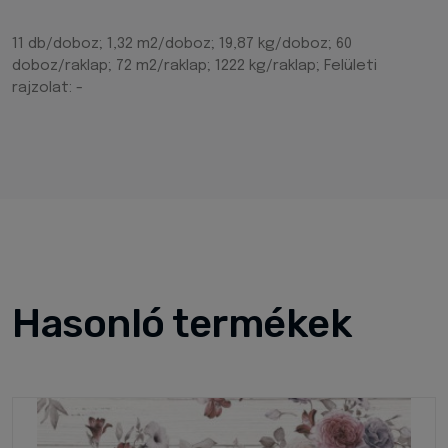
11 db/doboz; 1,32 m2/doboz; 19,87 kg/doboz; 60
doboz/raklap; 72 m2/raklap; 1222 kg/raklap; Felületi
rajzolat: -
Hasonló termékek