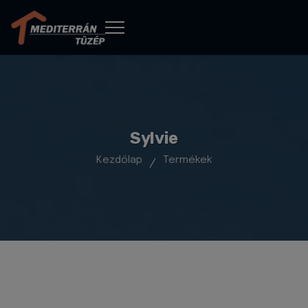
Sylvie
Kezdőlap
Termékek