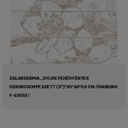
ZALAKERÁMIA_SYLVIE FEHÉR FÉNYES
DEKORCSEMPE SZETT (3*)*20*60*0,9 CM /GIARDINO
F-62053/