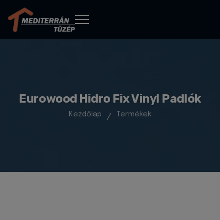
Eurowood Hidro Fix Vinyl Padlók
Kezdőlap
Termékek