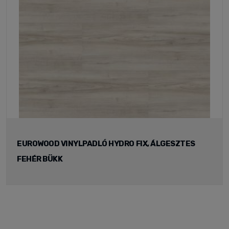
EUROWOOD VINYLPADLÓ HYDRO FIX, ÁLGESZTES
FEHÉR BÜKK