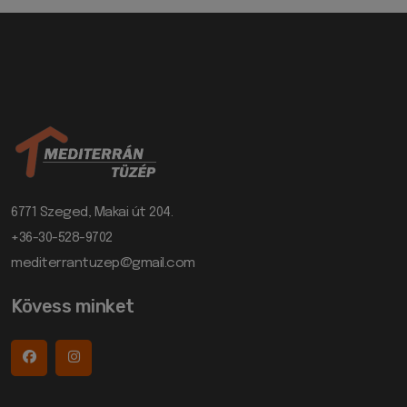
6771 Szeged, Makai út 204.
+36-30-528-9702
mediterrantuzep@gmail.com
Kövess minket