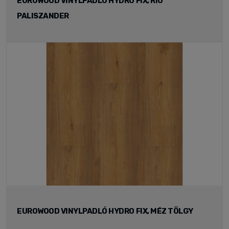
EUROWOOD VINYLPADLÓ HYDRO FIX, RIO
PALISZANDER
EUROWOOD VINYLPADLÓ HYDRO FIX, MÉZ TÖLGY