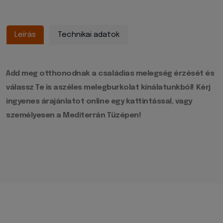
Leírás
Technikai adatok
Add meg otthonodnak a családias melegség érzését és
válassz Te is aszéles melegburkolat kínálatunkból! Kérj
ingyenes árajánlatot online egy kattintással, vagy
személyesen a Mediterrán Tüzépen!