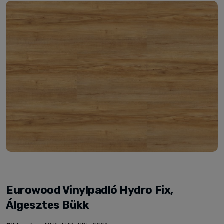
Eurowood Vinylpadló Hydro Fix,
Álgesztes Bükk